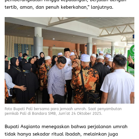
tertib, aman, dan penuh keberkahan,” lanjutnya.
Foto Bupati Pali bersama para jemaah umroh. Saat penyambutan
pemkab Pali di Bandara SMB, Jum’at 24 Oktober 2025.
Bupati Asgianto menegaskan bahwa perjalanan umrah
tidak hanya sekadar ritual ibadah, melainkan juga