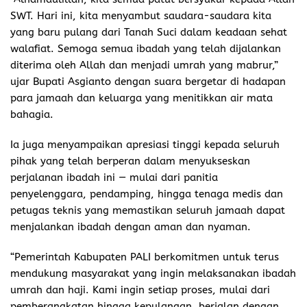
SWT. Hari ini, kita menyambut saudara-saudara kita
yang baru pulang dari Tanah Suci dalam keadaan sehat
walafiat. Semoga semua ibadah yang telah dijalankan
diterima oleh Allah dan menjadi umrah yang mabrur,”
ujar Bupati Asgianto dengan suara bergetar di hadapan
para jamaah dan keluarga yang menitikkan air mata
bahagia.
Ia juga menyampaikan apresiasi tinggi kepada seluruh
pihak yang telah berperan dalam menyukseskan
perjalanan ibadah ini — mulai dari panitia
penyelenggara, pendamping, hingga tenaga medis dan
petugas teknis yang memastikan seluruh jamaah dapat
menjalankan ibadah dengan aman dan nyaman.
“Pemerintah Kabupaten PALI berkomitmen untuk terus
mendukung masyarakat yang ingin melaksanakan ibadah
umrah dan haji. Kami ingin setiap proses, mulai dari
pemberangkatan hingga kepulangan, berjalan dengan