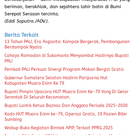
beriman, berakhlak, dan sejahtera lahir batin di Bumi
Serepat Serasan tercinta.
(Eddi Saputra./ADV.).
Berita Terkait
13 Tahun PALI, Era Asgianto: Kompak Bergerak, Pembangunan
Berdampak Nyata
Cahaya Ramadan di Sukamanis Menyambut Hadirnya Bupati
PALI
Pemkab PALI Perkuat Sinergi Program Makan Bergizi Gratis
Gubernur Sumatera Selatan Hadirin Paripurna Hut
Kabupaten Muara Enim Ke 79
Bupati Pimpin Upacara HUT Muara Enim Ke-79 Yang Di Gelar
Serentak Di Seluruh Kecamatan.
Bupati Lantik Ketua Baznas Dan Anggota Periode 2025-2030
Kado HUT Muara Enim ke-79, Operasi Gratis, 19 Pasien Bibir
Sumbing
Wabup Buka Kegiatan Bimtek APIP, Terkait PPRG 2025