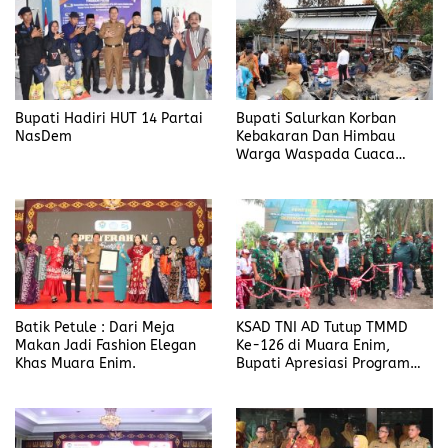
Bupati Hadiri HUT 14 Partai
Bupati Salurkan Korban
NasDem
Kebakaran Dan Himbau
Warga Waspada Cuaca
Ekstrem
Batik Petule : Dari Meja
KSAD TNI AD Tutup TMMD
Makan Jadi Fashion Elegan
Ke-126 di Muara Enim,
Khas Muara Enim.
Bupati Apresiasi Program
Unggulan Untuk Masyarakat