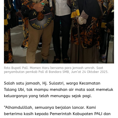
Foto Bupati Pali. Momen Haru bersama para jemaah umroh. Saat
penyambutan pemkab Pali di Bandara SMB, Jum’at 24 Oktober 2025.
Salah satu jamaah, Hj. Sulastri, warga Kecamatan
Talang Ubi, tak mampu menahan air mata saat memeluk
keluarganya yang telah menunggu sejak pagi.
“Alhamdulillah, semuanya berjalan lancar. Kami
berterima kasih kepada Pemerintah Kabupaten PALI dan