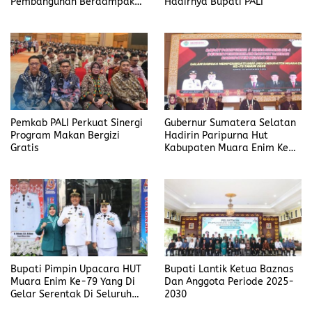
Pembangunan Berdampak
Hadirnya Bupati PALI
Nyata
Pemkab PALI Perkuat Sinergi
Gubernur Sumatera Selatan
Program Makan Bergizi
Hadirin Paripurna Hut
Gratis
Kabupaten Muara Enim Ke
79
Bupati Pimpin Upacara HUT
Bupati Lantik Ketua Baznas
Muara Enim Ke-79 Yang Di
Dan Anggota Periode 2025-
Gelar Serentak Di Seluruh
2030
Kecamatan.