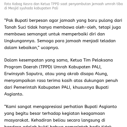
Foto Kabag Kesra dan Ketua TPPD saat penyambutan jemaah umroh tiba
di Mesjid syuhada kabupaten Pali
“Pak Bupati berpesan agar jamaah yang baru pulang dari
Tanah Suci tidak hanya membawa oleh-oleh, tetapi juga
membawa semangat untuk memperbaiki diri dan
lingkungannya. Semoga para jamaah menjadi teladan
dalam kebaikan,” ucapnya.
Dalam kesempatan yang sama, Ketua Tim Pelaksana
Program Daerah (TPPD) Umrah Kabupaten PALI,
Erwinsyah Saputra, atau yang akrab disapa Alung,
menyampaikan rasa terima kasih atas dukungan penuh
dari Pemerintah Kabupaten PALI, khususnya Bupati
Asgianto.
“Kami sangat mengapresiasi perhatian Bupati Asgianto
yang begitu besar terhadap kegiatan keagamaan
masyarakat. Kehadiran beliau secara langsung di
bandara adalah bukti bahwa pemerintah hadir tidak