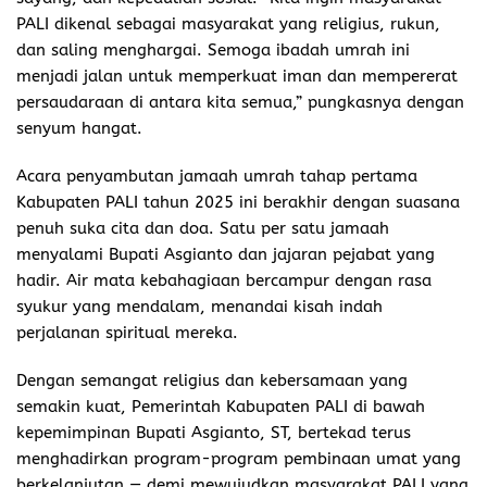
PALI dikenal sebagai masyarakat yang religius, rukun,
dan saling menghargai. Semoga ibadah umrah ini
menjadi jalan untuk memperkuat iman dan mempererat
persaudaraan di antara kita semua,” pungkasnya dengan
senyum hangat.
Acara penyambutan jamaah umrah tahap pertama
Kabupaten PALI tahun 2025 ini berakhir dengan suasana
penuh suka cita dan doa. Satu per satu jamaah
menyalami Bupati Asgianto dan jajaran pejabat yang
hadir. Air mata kebahagiaan bercampur dengan rasa
syukur yang mendalam, menandai kisah indah
perjalanan spiritual mereka.
Dengan semangat religius dan kebersamaan yang
semakin kuat, Pemerintah Kabupaten PALI di bawah
kepemimpinan Bupati Asgianto, ST, bertekad terus
menghadirkan program-program pembinaan umat yang
berkelanjutan — demi mewujudkan masyarakat PALI yang