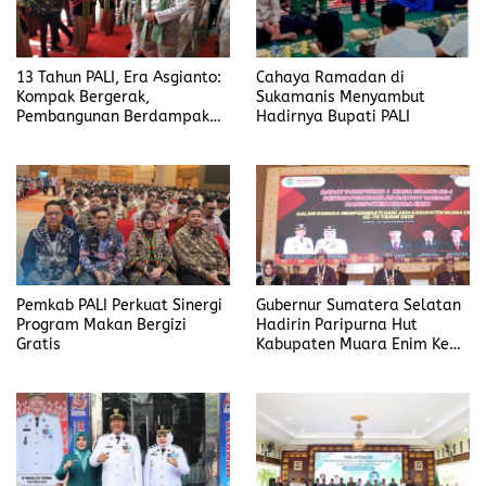
13 Tahun PALI, Era Asgianto:
Cahaya Ramadan di
Kompak Bergerak,
Sukamanis Menyambut
Pembangunan Berdampak
Hadirnya Bupati PALI
Nyata
Pemkab PALI Perkuat Sinergi
Gubernur Sumatera Selatan
Program Makan Bergizi
Hadirin Paripurna Hut
Gratis
Kabupaten Muara Enim Ke
79