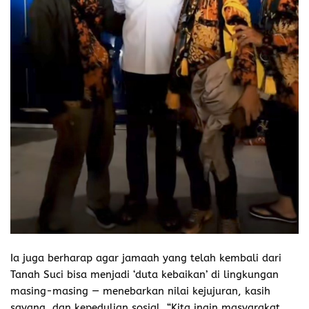
Ia juga berharap agar jamaah yang telah kembali dari
Tanah Suci bisa menjadi ‘duta kebaikan’ di lingkungan
masing-masing — menebarkan nilai kejujuran, kasih
sayang, dan kepedulian sosial. “Kita ingin masyarakat