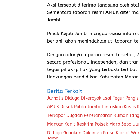
Aksi tersebut diterima langsung oleh st
Sementara laporan resmi AMUK diterima 
Jambi.
Pihak Kejati Jambi mengapresiasi infor
berjanji akan menindaklanjuti laporan 
Dengan adanya laporan resmi tersebut,
secara profesional, independen, dan t
tegas pihak-pihak yang terbukti terlibat
lingkungan pendidikan Kabupaten Merang
Berita Terkait
Jurnalis Diduga Dikeroyok Usai Tegur Pengi
AMUK Desak Polda Jambi Tuntaskan Kasus 
Terlapor Dugaan Penelantaran Rumah Tangg
Mantan Kanit Reskrim Polsek Maro Sebo Ul
Diduga Gunakan Dokumen Palsu Kuasai Waris
Jambi