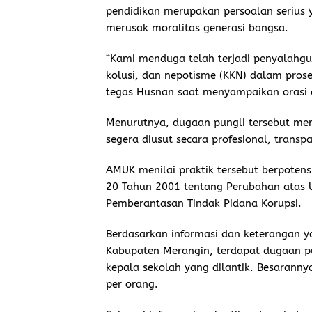
pendidikan merupakan persoalan serius 
merusak moralitas generasi bangsa.
“Kami menduga telah terjadi penyalahgu
kolusi, dan nepotisme (KKN) dalam prose
tegas Husnan saat menyampaikan orasi d
Menurutnya, dugaan pungli tersebut me
segera diusut secara profesional, trans
AMUK menilai praktik tersebut berpote
20 Tahun 2001 tentang Perubahan atas
Pemberantasan Tindak Pidana Korupsi.
Berdasarkan informasi dan keterangan y
Kabupaten Merangin, terdapat dugaan p
kepala sekolah yang dilantik. Besaranny
per orang.