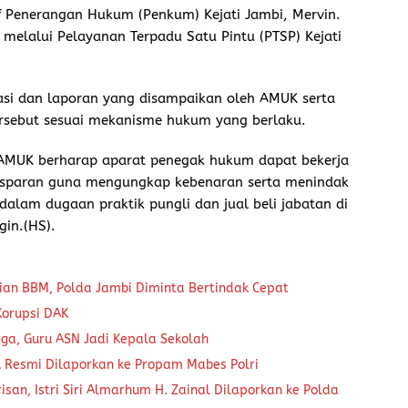
af Penerangan Hukum (Penkum) Kejati Jambi, Mervin.
melalui Pelayanan Terpadu Satu Pintu (PTSP) Kejati
masi dan laporan yang disampaikan oleh AMUK serta
tersebut sesuai mekanisme hukum yang berlaku.
 AMUK berharap aparat penegak hukum dapat bekerja
ransparan guna mengungkap kebenaran serta menindak
 dalam dugaan praktik pungli dan jual beli jabatan di
in.(HS).
sian BBM, Polda Jambi Diminta Bertindak Cepat
Korupsi DAK
a, Guru ASN Jadi Kepala Sekolah
u Resmi Dilaporkan ke Propam Mabes Polri
an, Istri Siri Almarhum H. Zainal Dilaporkan ke Polda