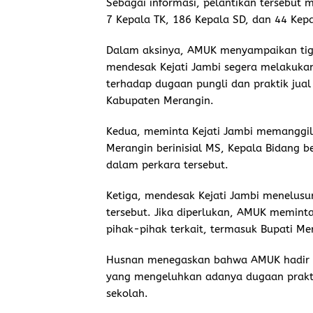
Sebagai informasi, pelantikan tersebut m
7 Kepala TK, 186 Kepala SD, dan 44 Kep
Dalam aksinya, AMUK menyampaikan tiga
mendesak Kejati Jambi segera melakuka
terhadap dugaan pungli dan praktik jual
Kabupaten Merangin.
Kedua, meminta Kejati Jambi memanggil
Merangin berinisial MS, Kepala Bidang ber
dalam perkara tersebut.
Ketiga, mendesak Kejati Jambi menelusur
tersebut. Jika diperlukan, AMUK memint
pihak-pihak terkait, termasuk Bupati M
Husnan menegaskan bahwa AMUK hadir s
yang mengeluhkan adanya dugaan praktik
sekolah.