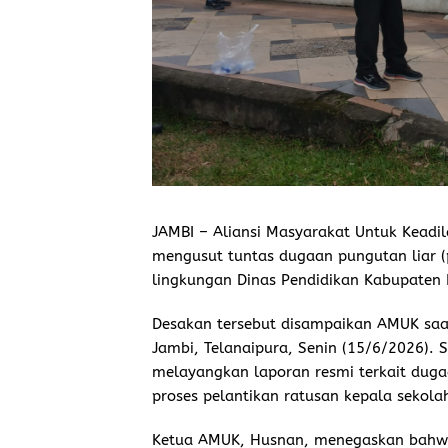
JAMBI
– Aliansi Masyarakat Untuk Keadil
mengusut tuntas dugaan pungutan liar (p
lingkungan Dinas Pendidikan Kabupaten 
Desakan tersebut disampaikan AMUK saat
Jambi, Telanaipura, Senin (15/6/2026). 
melayangkan laporan resmi terkait duga
proses pelantikan ratusan kepala sekolah
Ketua AMUK, Husnan, menegaskan bahwa d