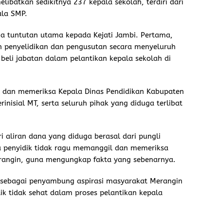
elibatkan sedikitnya 237 kepala sekolah, terdiri dari
ala SMP.
 tuntutan utama kepada Kejati Jambi. Pertama,
n penyelidikan dan pengusutan secara menyeluruh
 beli jabatan dalam pelantikan kepala sekolah di
 dan memeriksa Kepala Dinas Pendidikan Kabupaten
inisial MT, serta seluruh pihak yang diduga terlibat
i aliran dana yang diduga berasal dari pungli
a penyidik tidak ragu memanggil dan memeriksa
erangin, guna mengungkap fakta yang sebenarnya.
ebagai penyambung aspirasi masyarakat Merangin
 tidak sehat dalam proses pelantikan kepala