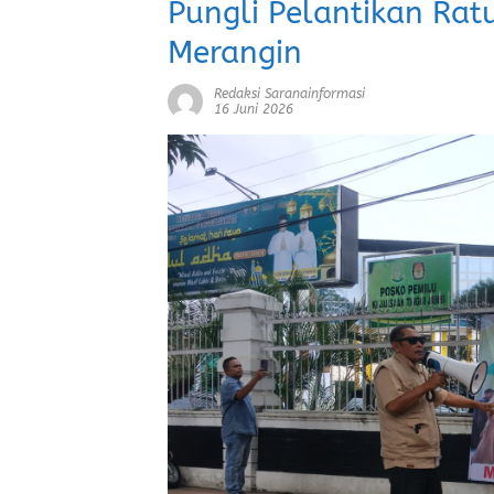
Pungli Pelantikan Rat
Merangin
Redaksi Saranainformasi
16 Juni 2026