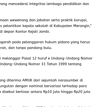
yang mencederai integritas lembaga pendidikan dan
naan wewenang dan jabatan serta praktik korupsi,
s pelantikan kepala sekolah di Kabupaten Merangin,”
i depan Kantor Kejati Jambi.
ngarah pada pelanggaran hukum pidana yang harus
paran, dan tanpa pandang bulu.
nsi melanggar Pasal 12 huruf e Undang-Undang Nomor
 Undang-Undang Nomor 31 Tahun 1999 tentang
ang diterima AMUK dari sejumlah narasumber di
ungutan dengan nominal bervariasi terhadap para
a disebut berkisar antara Rp10 juta hingga Rp20 juta