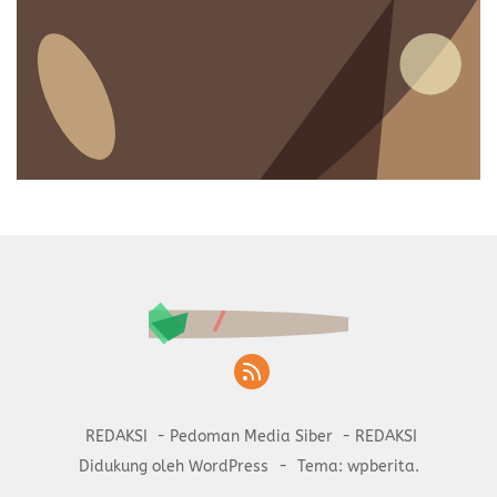
REDAKSI
Pedoman Media Siber
REDAKSI
Didukung oleh WordPress
-
Tema: wpberita.
© 2025
SaranaInformasi.com
| Media Cetak & Online
Portal Berita Akurat & Berimbang