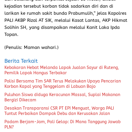
kejadian tersebut korban tidak sadarkan diri dan di
larikan ke rumah sakit bunda Prabumulih,” jelas Kapolres
PALI AKBP Rizal AT SIK, melalui Kasat Lantas, AKP Hikmat
Solihin SH, yang disampaikan melalui Kanit Laka Ipda
Topan.
(Penulis: Maman wahari.)
Berita Terkait
Kebakaran Hebat Melanda Lapak Jualan Sayur di Ruteng,
Pemilik Lapak Hangus Terbakar
Polisi Bersama Tim SAR Terus Melakukan Upaya Pencarian
Korban Kapal yang Tenggelam di Labuan Bajo
Puluhan Siswa diduga Keracunan Massal, Suplai Makanan
Bergizi Dikecam
Desakan Transparansi CSR PT EPI Menguat, Warga PALI
Tuntut Perbaikan Dampak Debu dan Kerusakan Jalan
Padam Berjam-Jam, Pali Gelap: Di Mana Tanggung Jawab
PLN?