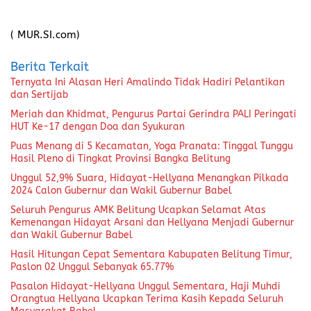
( MUR.SI.com)
Berita Terkait
Ternyata Ini Alasan Heri Amalindo Tidak Hadiri Pelantikan
dan Sertijab
Meriah dan Khidmat, Pengurus Partai Gerindra PALI Peringati
HUT Ke-17 dengan Doa dan Syukuran
Puas Menang di 5 Kecamatan, Yoga Pranata: Tinggal Tunggu
Hasil Pleno di Tingkat Provinsi Bangka Belitung
Unggul 52,9% Suara, Hidayat-Hellyana Menangkan Pilkada
2024 Calon Gubernur dan Wakil Gubernur Babel
Seluruh Pengurus AMK Belitung Ucapkan Selamat Atas
Kemenangan Hidayat Arsani dan Hellyana Menjadi Gubernur
dan Wakil Gubernur Babel
Hasil Hitungan Cepat Sementara Kabupaten Belitung Timur,
Paslon 02 Unggul Sebanyak 65.77%
Pasalon Hidayat-Hellyana Unggul Sementara, Haji Muhdi
Orangtua Hellyana Ucapkan Terima Kasih Kepada Seluruh