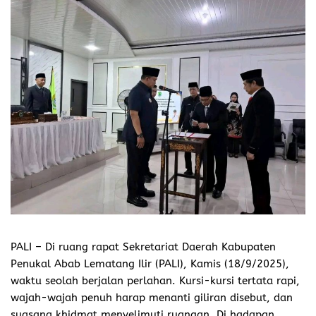
PALI
– Di ruang rapat Sekretariat Daerah Kabupaten
Penukal Abab Lematang Ilir (PALI), Kamis (18/9/2025),
waktu seolah berjalan perlahan. Kursi-kursi tertata rapi,
wajah-wajah penuh harap menanti giliran disebut, dan
suasana khidmat menyelimuti ruangan. Di hadapan