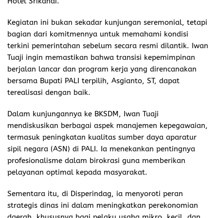
Hotel Srikandi.
Kegiatan ini bukan sekadar kunjungan seremonial, tetapi
bagian dari komitmennya untuk memahami kondisi
terkini pemerintahan sebelum secara resmi dilantik. Iwan
Tuaji ingin memastikan bahwa transisi kepemimpinan
berjalan lancar dan program kerja yang direncanakan
bersama Bupati PALI terpilih, Asgianto, ST, dapat
terealisasi dengan baik.
Dalam kunjungannya ke BKSDM, Iwan Tuaji
mendiskusikan berbagai aspek manajemen kepegawaian,
termasuk peningkatan kualitas sumber daya aparatur
sipil negara (ASN) di PALI. Ia menekankan pentingnya
profesionalisme dalam birokrasi guna memberikan
pelayanan optimal kepada masyarakat.
Sementara itu, di Disperindag, ia menyoroti peran
strategis dinas ini dalam meningkatkan perekonomian
daerah, khususnya bagi pelaku usaha mikro, kecil, dan