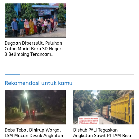
Dugaan Dipersulit, Puluhan
Calon Murid Baru SD Negeri
3 Belimbing Terancam
Sekolah ke Luar Desa
Rekomendasi untuk kamu
Debu Tebal Dihirup Warga,
Dishub PALI Tegaskan
LSM Macan Desak Angkutan
Angkutan Sawit PT IAM Bisa