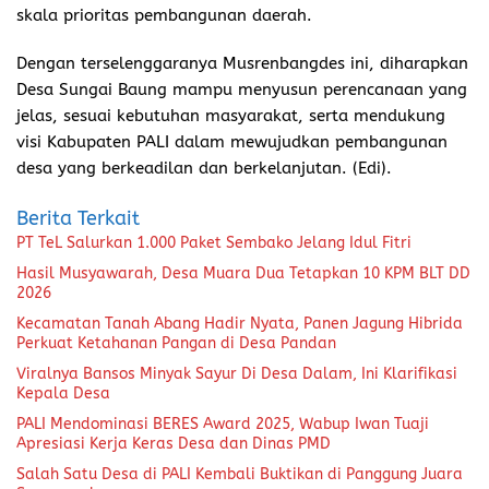
skala prioritas pembangunan daerah.
Dengan terselenggaranya Musrenbangdes ini, diharapkan
Desa Sungai Baung mampu menyusun perencanaan yang
jelas, sesuai kebutuhan masyarakat, serta mendukung
visi Kabupaten PALI dalam mewujudkan pembangunan
desa yang berkeadilan dan berkelanjutan. (Edi).
Berita Terkait
PT TeL Salurkan 1.000 Paket Sembako Jelang Idul Fitri
Hasil Musyawarah, Desa Muara Dua Tetapkan 10 KPM BLT DD
2026
Kecamatan Tanah Abang Hadir Nyata, Panen Jagung Hibrida
Perkuat Ketahanan Pangan di Desa Pandan
Viralnya Bansos Minyak Sayur Di Desa Dalam, Ini Klarifikasi
Kepala Desa
PALI Mendominasi BERES Award 2025, Wabup Iwan Tuaji
Apresiasi Kerja Keras Desa dan Dinas PMD
Salah Satu Desa di PALI Kembali Buktikan di Panggung Juara