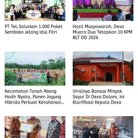
PT TeL Salurkan 1.000 Paket
Hasil Musyawarah, Desa
Sembako Jelang Idul Fitri
Muara Dua Tetapkan 10 KPM
BLT DD 2026
Kecamatan Tanah Abang
Viralnya Bansos Minyak
Hadir Nyata, Panen Jagung
Sayur Di Desa Dalam, Ini
Hibrida Perkuat Ketahanan
Klarifikasi Kepala Desa
Pangan di Desa Pandan