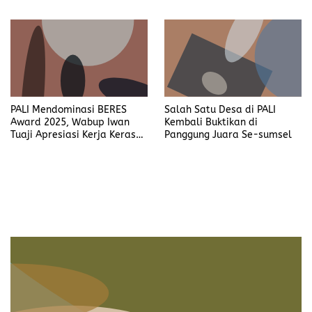
Pangan di Desa Pandan
PALI Mendominasi BERES
Salah Satu Desa di PALI
Award 2025, Wabup Iwan
Kembali Buktikan di
Tuaji Apresiasi Kerja Keras
Panggung Juara Se-sumsel
Desa dan Dinas PMD