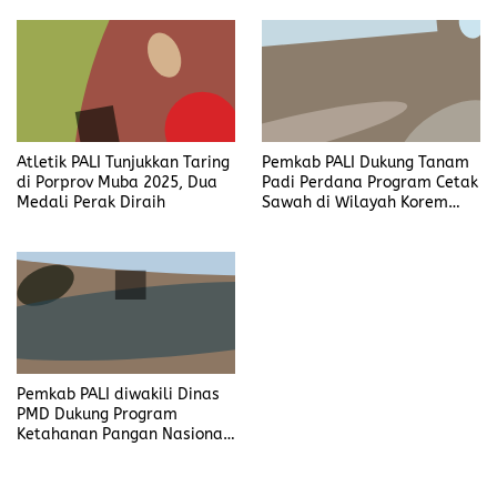
Atletik PALI Tunjukkan Taring
Pemkab PALI Dukung Tanam
di Porprov Muba 2025, Dua
Padi Perdana Program Cetak
Medali Perak Diraih
Sawah di Wilayah Korem
044/GAPO
Pemkab PALI diwakili Dinas
PMD Dukung Program
Ketahanan Pangan Nasional
di Desa Karta Dewa