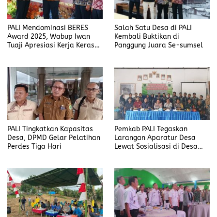
PALI Mendominasi BERES
Salah Satu Desa di PALI
Award 2025, Wabup Iwan
Kembali Buktikan di
Tuaji Apresiasi Kerja Keras
Panggung Juara Se-sumsel
Desa dan Dinas PMD
PALI Tingkatkan Kapasitas
Pemkab PALI Tegaskan
Desa, DPMD Gelar Pelatihan
Larangan Aparatur Desa
Perdes Tiga Hari
Lewat Sosialisasi di Desa
Modong