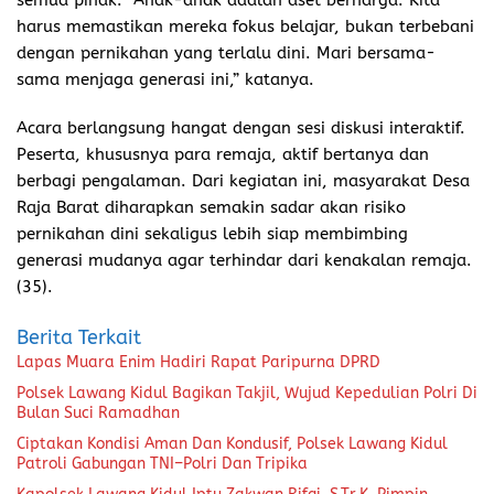
harus memastikan mereka fokus belajar, bukan terbebani
dengan pernikahan yang terlalu dini. Mari bersama-
sama menjaga generasi ini,” katanya.
Acara berlangsung hangat dengan sesi diskusi interaktif.
Peserta, khususnya para remaja, aktif bertanya dan
berbagi pengalaman. Dari kegiatan ini, masyarakat Desa
Raja Barat diharapkan semakin sadar akan risiko
pernikahan dini sekaligus lebih siap membimbing
generasi mudanya agar terhindar dari kenakalan remaja.
(35).
Berita Terkait
Lapas Muara Enim Hadiri Rapat Paripurna DPRD
Polsek Lawang Kidul Bagikan Takjil, Wujud Kepedulian Polri Di
Bulan Suci Ramadhan
Ciptakan Kondisi Aman Dan Kondusif, Polsek Lawang Kidul
Patroli Gabungan TNI–Polri Dan Tripika