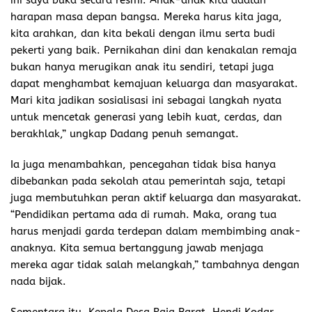
harapan masa depan bangsa. Mereka harus kita jaga,
kita arahkan, dan kita bekali dengan ilmu serta budi
pekerti yang baik. Pernikahan dini dan kenakalan remaja
bukan hanya merugikan anak itu sendiri, tetapi juga
dapat menghambat kemajuan keluarga dan masyarakat.
Mari kita jadikan sosialisasi ini sebagai langkah nyata
untuk mencetak generasi yang lebih kuat, cerdas, dan
berakhlak,” ungkap Dadang penuh semangat.
Ia juga menambahkan, pencegahan tidak bisa hanya
dibebankan pada sekolah atau pemerintah saja, tetapi
juga membutuhkan peran aktif keluarga dan masyarakat.
“Pendidikan pertama ada di rumah. Maka, orang tua
harus menjadi garda terdepan dalam membimbing anak-
anaknya. Kita semua bertanggung jawab menjaga
mereka agar tidak salah melangkah,” tambahnya dengan
nada bijak.
Sementara itu, Kepala Desa Raja Barat, Hendi Kodar,