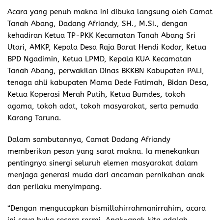
Acara yang penuh makna ini dibuka langsung oleh Camat
Tanah Abang, Dadang Afriandy, SH., M.Si., dengan
kehadiran Ketua TP-PKK Kecamatan Tanah Abang Sri
Utari, AMKP, Kepala Desa Raja Barat Hendi Kodar, Ketua
BPD Ngadimin, Ketua LPMD, Kepala KUA Kecamatan
Tanah Abang, perwakilan Dinas BKKBN Kabupaten PALI,
tenaga ahli kabupaten Mama Dede Fatimah, Bidan Desa,
Ketua Koperasi Merah Putih, Ketua Bumdes, tokoh
agama, tokoh adat, tokoh masyarakat, serta pemuda
Karang Taruna.
Dalam sambutannya, Camat Dadang Afriandy
memberikan pesan yang sarat makna. Ia menekankan
pentingnya sinergi seluruh elemen masyarakat dalam
menjaga generasi muda dari ancaman pernikahan anak
dan perilaku menyimpang.
“Dengan mengucapkan bismillahirrahmanirrahim, acara
ini saya buka secara resmi. Anak-anak kita adalah