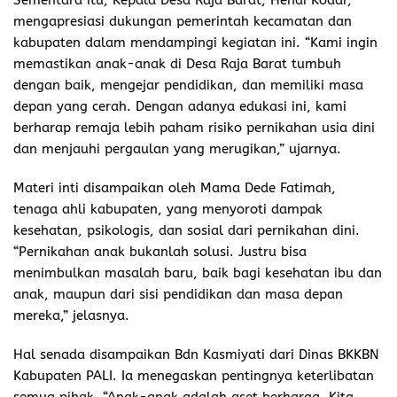
mengapresiasi dukungan pemerintah kecamatan dan
kabupaten dalam mendampingi kegiatan ini. “Kami ingin
memastikan anak-anak di Desa Raja Barat tumbuh
dengan baik, mengejar pendidikan, dan memiliki masa
depan yang cerah. Dengan adanya edukasi ini, kami
berharap remaja lebih paham risiko pernikahan usia dini
dan menjauhi pergaulan yang merugikan,” ujarnya.
Materi inti disampaikan oleh Mama Dede Fatimah,
tenaga ahli kabupaten, yang menyoroti dampak
kesehatan, psikologis, dan sosial dari pernikahan dini.
“Pernikahan anak bukanlah solusi. Justru bisa
menimbulkan masalah baru, baik bagi kesehatan ibu dan
anak, maupun dari sisi pendidikan dan masa depan
mereka,” jelasnya.
Hal senada disampaikan Bdn Kasmiyati dari Dinas BKKBN
Kabupaten PALI. Ia menegaskan pentingnya keterlibatan
semua pihak. “Anak-anak adalah aset berharga. Kita