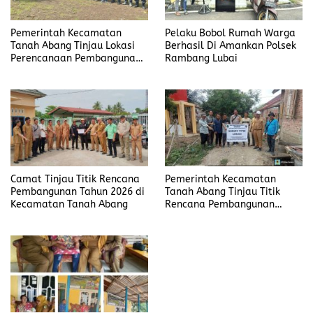
Pemerintah Kecamatan
Pelaku Bobol Rumah Warga
Tanah Abang Tinjau Lokasi
Berhasil Di Amankan Polsek
Perencanaan Pembangunan
Rambang Lubai
2026 di Desa Muara Sungai
Camat Tinjau Titik Rencana
Pemerintah Kecamatan
Pembangunan Tahun 2026 di
Tanah Abang Tinjau Titik
Kecamatan Tanah Abang
Rencana Pembangunan
Tahun 2026