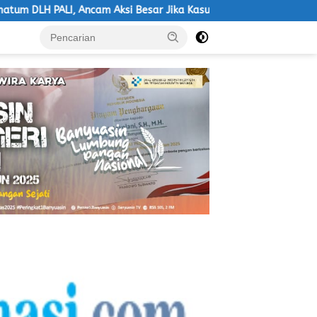
PALI, Ancam Aksi Besar Jika Kasus Pencemaran Tak Dijelaskan